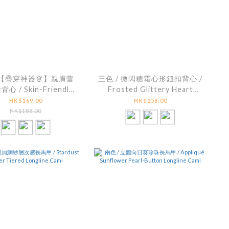
/【疊穿神器👗】親膚蕾
三色 / 微閃糖霜心形鈕扣背心 /
心 / Skin-Friendly
Frosted Glittery Heart
-Hem Layering Cami
Button Sleeveless Top
HK$169.00
HK$258.00
HK$188.00