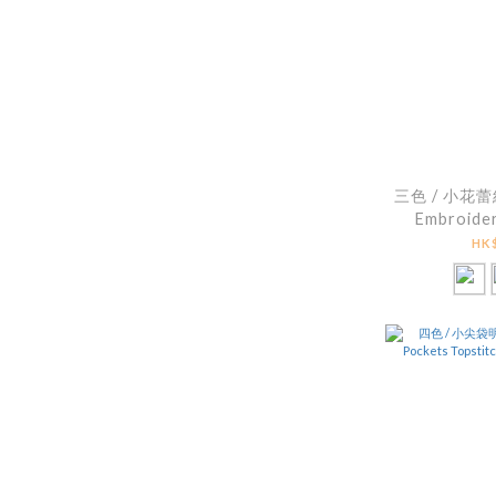
三色 / 小花
Embroide
Tier
HK$