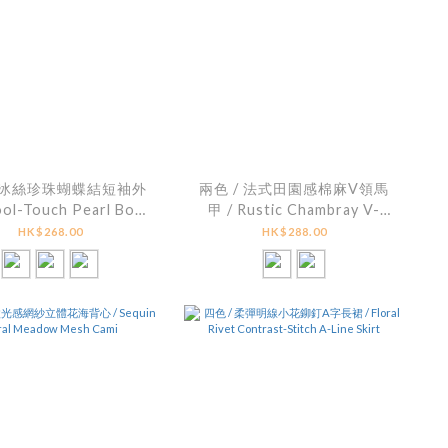
/ 冰絲珍珠蝴蝶結短袖外
兩色 / 法式田園感棉麻V領馬
ool-Touch Pearl Bow
甲 / Rustic Chambray V-
t Sleeve Cardigan
Neck Peplum Top
HK$268.00
HK$288.00