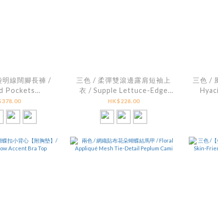
袋明線闊腳長褲 /
三色 / 柔彈雙滾邊露肩短袖上
三色 /
d Pockets
衣 / Supple Lettuce-Edge
Hyaci
hed Wide-Leg
Cold-Shoulder Top
De
378.00
HK$228.00
ants