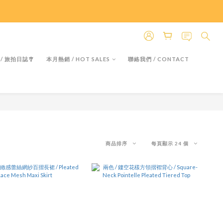
＊假日除外
＊假日除外
 / 旅拍日誌🎐
本月熱銷 / HOT SALES
聯絡我們 / CONTACT
商品排序
每頁顯示 24 個