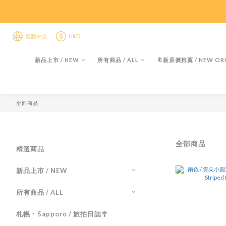
限時折後
限時折後
繁體中文
HKD
新品上市 / NEW
所有商品 / ALL
🔖新原價推薦 / NEW ORI
全部商品
全部商品
精選商品
新品上市 / NEW
所有商品 / ALL
札幌・Sapporo / 旅拍日誌🎐