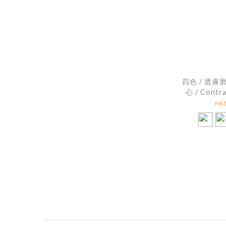
四色 / 透
心 / Contra
Floral M
HK$