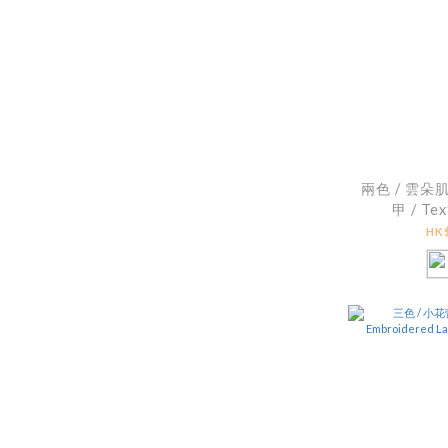
兩色 / 雲
甲 / Tex
Patchwo
HK$