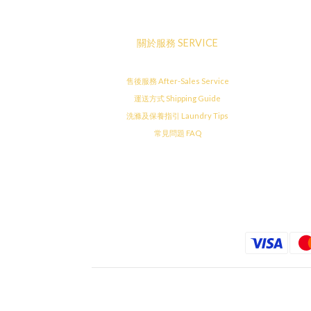
關於服務 SERVICE
售後服務 After-Sales Service
運送方式 Shipping Guide
洗滌及保養指引 Laundry Tips
常見問題 FAQ