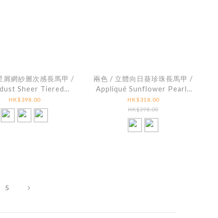
 星屑網紗層次感長馬甲 /
兩色 / 立體向日葵珍珠長馬甲 /
dust Sheer Tiered
Appliqué Sunflower Pearl-
Longline Cami
Button Longline Cami
HK$398.00
HK$318.00
HK$398.00
5