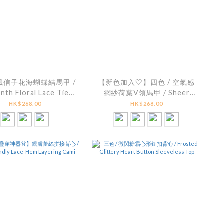
 風信子花海蝴蝶結馬甲 /
【新色加入🤍】四色 / 空氣感
nth Floral Lace Tie
網紗荷葉V領馬甲 / Sheer
tail Peplum Cami
Mesh V-Neck Ruffle
HK$268.00
HK$268.00
Layering Vest