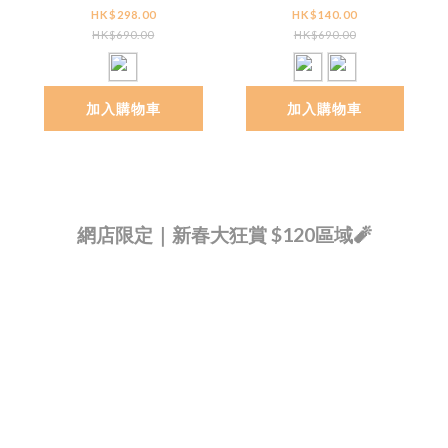
Teddy Sneakers
Korner ✧ Blissful Knit
HK$298.00
HK$140.00
Boots
HK$690.00
HK$690.00
加入購物車
加入購物車
網店限定｜新春大狂賞 $120區域🧨