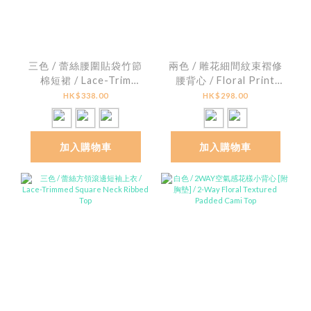
三色 / 蕾絲腰圍貼袋竹節
兩色 / 雕花細間紋束褶修
棉短裙 / Lace-Trim
腰背心 / Floral Print
Patch Pocket Slub
Striped Smocked
HK$338.00
HK$298.00
Cotton Mini Skirt
Peplum Top
加入購物車
加入購物車