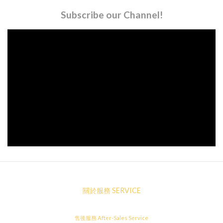
Subscribe our Channel!
關於服務 SERVICE
售後服務 After-Sales Service