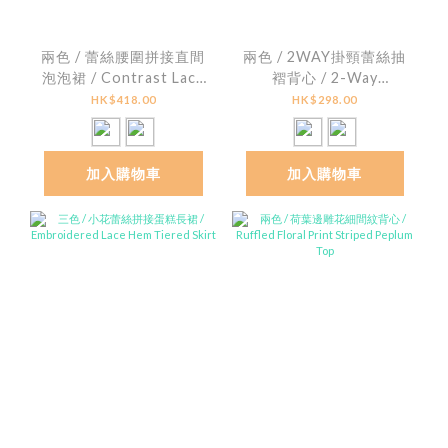
兩色 / 蕾絲腰圍拼接直間
兩色 / 2WAY掛頸蕾絲抽
泡泡裙 / Contrast Lace
褶背心 / 2-Way
Striped Seersucker
Textured Lace Ruched
HK$418.00
HK$298.00
Bubble Skirt
Halter Top
加入購物車
加入購物車