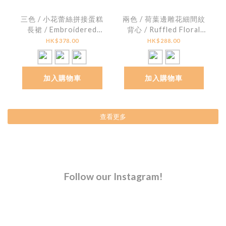
三色 / 小花蕾絲拼接蛋糕
兩色 / 荷葉邊雕花細間紋
長裙 / Embroidered
背心 / Ruffled Floral
Lace Hem Tiered Skirt
Print Striped Peplum
HK$378.00
HK$288.00
Top
加入購物車
加入購物車
查看更多
Follow our Instagram!