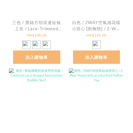
三色 / 蕾絲方領滾邊短袖
白色 / 2WAY空氣感花樣
上衣 / Lace-Trimmed
小背心 [附胸墊] / 2-Way
Square Neck Ribbed
Floral Textured
HK$238.00
HK$218.00
Top
Padded Cami Top
加入購物車
加入購物車