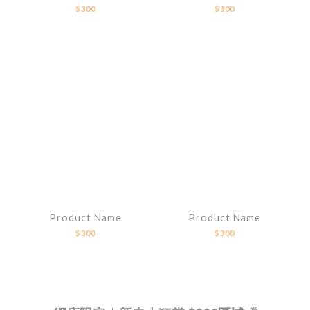
$300
$300
Product Name
Product Name
$300
$300