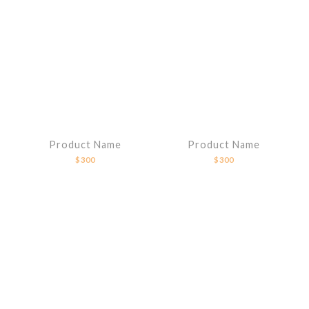
Product Name
Product Name
$300
$300