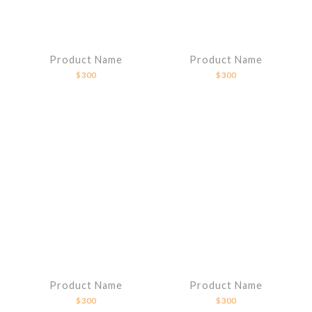
Product Name
Product Name
$300
$300
Product Name
Product Name
$300
$300