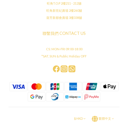
旺角T.O.P 2樓211 - 212舖
旺角新世紀廣場 2樓260舖
葵芳新都會廣場 3樓338舖
聯繫我們 CONTACT US
CS: MON-FRI 09:00-18:00
*SAT, SUN & Public Holiday OFF
$
HKD
繁體中文