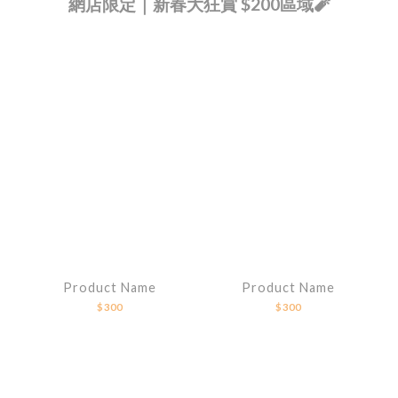
網店限定｜新春大狂賞 $200區域🧨
Product Name
Product Name
$300
$300