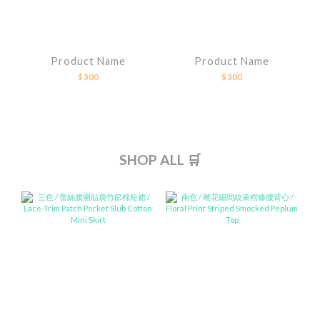
Product Name
Product Name
$300
$300
SHOP ALL 🛒