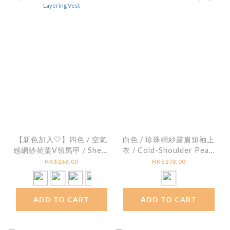
【新色加入🤍】四色 / 空氣
白色 / 珍珠網紗露肩短袖上
感網紗荷葉V領馬甲 / Sheer
衣 / Cold-Shoulder Pearl
Mesh V-Neck Ruffle
Tulle Overlay Top
HK$268.00
HK$278.00
Layering Vest
ADD TO CART
ADD TO CART