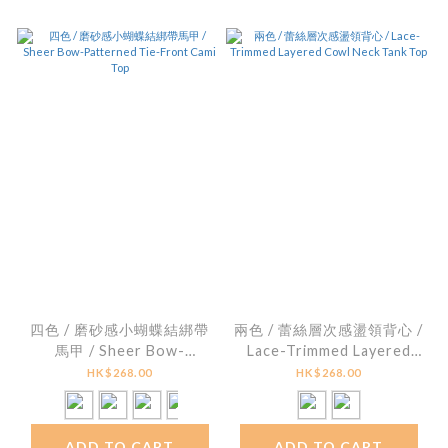
四色 / 磨砂感小蝴蝶結綁帶
兩色 / 蕾絲層次感盪領背心 /
馬甲 / Sheer Bow-
Lace-Trimmed Layered
Patterned Tie-Front
Cowl Neck Tank Top
HK$268.00
HK$268.00
Cami Top
ADD TO CART
ADD TO CART