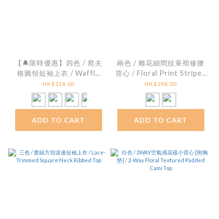
【🔔限時優惠】四色 / 窩夫
兩色 / 雕花細間紋束褶修腰
格圓領短袖上衣 / Waffle
背心 / Floral Print Striped
Knit Crew Neck Top
Smocked Peplum Top
HK$218.00
HK$298.00
ADD TO CART
ADD TO CART