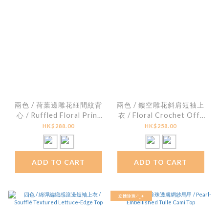
兩色 / 荷葉邊雕花細間紋背
兩色 / 鏤空雕花斜肩短袖上
心 / Ruffled Floral Print
衣 / Floral Crochet Off-
Striped Peplum Top
Shoulder Knit Top
HK$288.00
HK$258.00
ADD TO CART
ADD TO CART
立體珍珠˖˚˳⌖