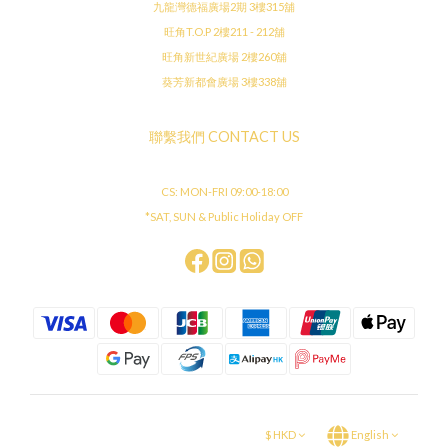
九龍灣德福廣場2期 3樓315舖
旺角T.O.P 2樓211 - 212舖
旺角新世紀廣場 2樓260舖
葵芳新都會廣場 3樓338舖
聯繫我們 CONTACT US
CS: MON-FRI 09:00-18:00
*SAT, SUN & Public Holiday OFF
$
HKD
English