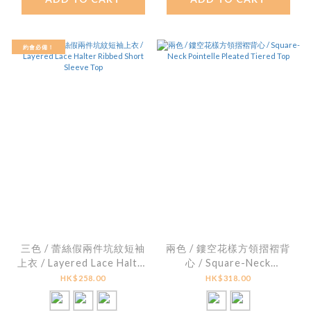
約會必備！
三色 / 蕾絲假兩件坑紋短袖
兩色 / 鏤空花樣方領摺褶背
上衣 / Layered Lace Halter
心 / Square-Neck
Ribbed Short Sleeve Top
Pointelle Pleated Tiered
HK$258.00
HK$318.00
Top