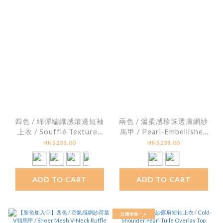
四色 / 綿彈編織感滾邊短袖
兩色 / 溫柔感珍珠透膚網紗
上衣 / Soufflé Textured
馬甲 / Pearl-Embellished
Lettuce-Edge Top
Tulle Cami Top
HK$238.00
HK$238.00
ADD TO CART
ADD TO CART
立體珍珠˖˚˳⌖