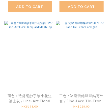
ADD TO CART
ADD TO CART
兩色 / 透膚網紗手繪小花短
三色 / 冰透蕾絲蝴蝶結薄外
袖上衣 / Line-Art Floral
套 / Fine-Lace Tie-Front
Jacquard Mesh Top
Cardigan
HK$198.00
HK$228.00