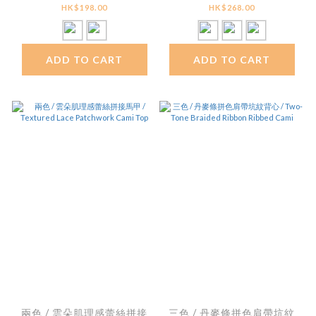
Henley Tank
Bow Short Sleeve
HK$198.00
HK$268.00
Cardigan
ADD TO CART
ADD TO CART
兩色 / 雲朵肌理感蕾絲拼接
三色 / 丹麥條拼色肩帶坑紋