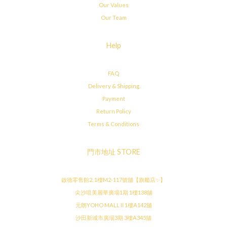
Our Values
Our Team
Help
FAQ
Delivery & Shipping
Payment
Return Policy
Terms & Conditions
門市地址 STORE
啟德零售館2, 1樓M2-117號舖【旗艦店✨】
尖沙咀美麗華廣場1期 1樓138舖
元朗YOHO MALL II 1樓A142舖
沙田新城市廣場3期 3樓A345舖