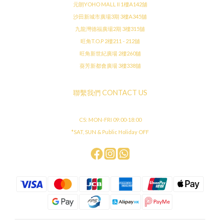
元朗YOHO MALL II 1樓A142舖
沙田新城市廣場3期 3樓A345舖
九龍灣德福廣場2期 3樓315舖
旺角T.O.P 2樓211 - 212舖
旺角新世紀廣場 2樓260舖
葵芳新都會廣場 3樓338舖
聯繫我們 CONTACT US
CS: MON-FRI 09:00-18:00
*SAT, SUN & Public Holiday OFF