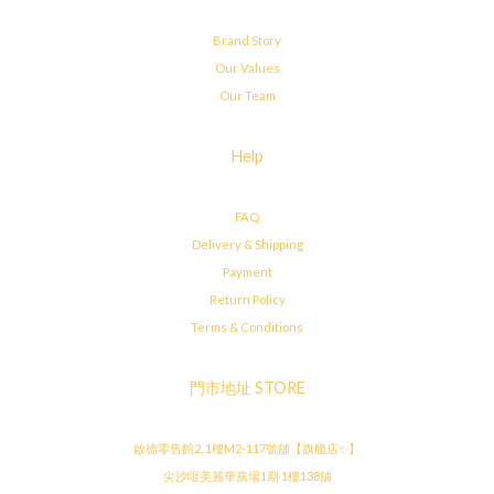
Brand Story
Our Values
Our Team
Help
FAQ
Delivery & Shipping
Payment
Return Policy
Terms & Conditions
門市地址 STORE
啟德零售館2, 1樓M2-117號舖【旗艦店✨】
尖沙咀美麗華廣場1期 1樓138舖