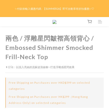
限時折後滿HK$299京東免運 / 折後滿HK$599港澳順豐免運🚚每天3pm前下單現貨最
✨付款前輸入優惠代碼 : 【SUMMER26】即可自動享有折扣優惠✨🤍
快即日出貨！＊假日除外
限時折後滿HK$299京東免運 / 折後滿HK$599港澳順豐免運🚚每天3pm前下單現貨最
快即日出貨！＊假日除外
兩色 / 浮雕星閃皺褶高領背心 /
Embossed Shimmer Smocked
Frill-Neck Top
👨🏻‍🚀：以混入亮絲的流蘇波浪線條✨打造浮雕感星閃效果
Free Shipping on Purchases over HKD$599 on selected
categories
Free Shipping on Purchases over HK$299（Hong Kong
Address Only) on selected categories