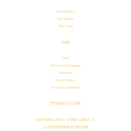
Brand Story
Our Values
Our Team
Help
FAQ
Delivery & Shipping
Payment
Return Policy
Terms & Conditions
門市地址 STORE
啟德零售館2, 1樓M2-117號舖【旗艦店✨】
尖沙咀美麗華廣場1期 1樓138舖