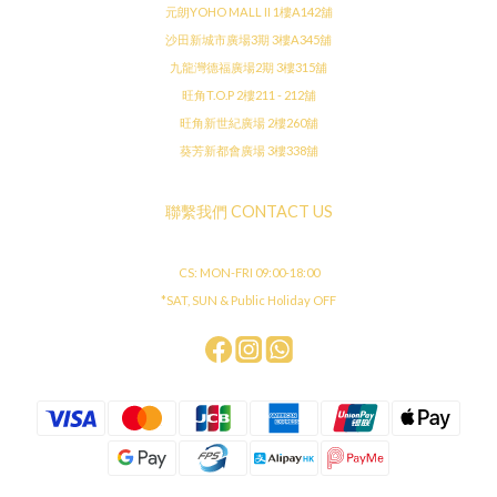
元朗YOHO MALL II 1樓A142舖
沙田新城市廣場3期 3樓A345舖
九龍灣德福廣場2期 3樓315舖
旺角T.O.P 2樓211 - 212舖
旺角新世紀廣場 2樓260舖
葵芳新都會廣場 3樓338舖
聯繫我們 CONTACT US
CS: MON-FRI 09:00-18:00
*SAT, SUN & Public Holiday OFF