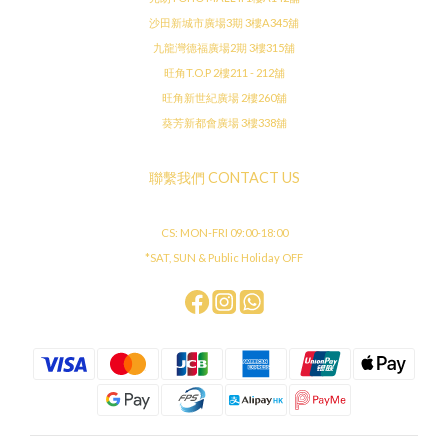
沙田新城市廣場3期 3樓A345舖
九龍灣德福廣場2期 3樓315舖
旺角T.O.P 2樓211 - 212舖
旺角新世紀廣場 2樓260舖
葵芳新都會廣場 3樓338舖
聯繫我們 CONTACT US
CS: MON-FRI 09:00-18:00
*SAT, SUN & Public Holiday OFF