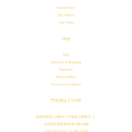
Brand Story
Our Values
Our Team
Help
FAQ
Delivery & Shipping
Payment
Return Policy
Terms & Conditions
門市地址 STORE
啟德零售館2, 1樓M2-117號舖【旗艦店✨】
尖沙咀美麗華廣場1期 1樓138舖
元朗YOHO MALL II 1樓A142舖