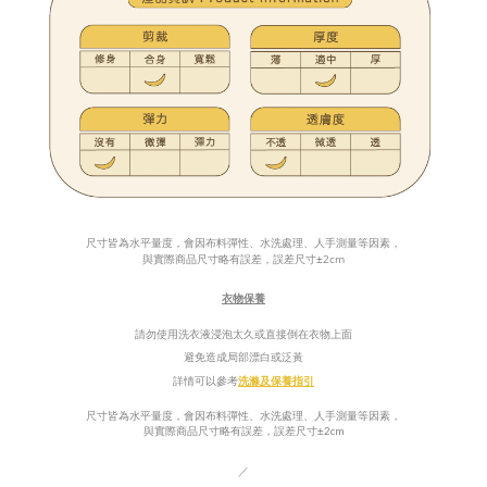
尺寸皆為水平量度，會因布料彈性、水洗處理、人手測量等因素，
與實際商品尺寸略有誤差，誤差尺寸
±
2cm
衣物保養
請勿使用洗衣液浸泡太久或直接倒在衣物上面
避免造成局部漂白或泛
黃
詳情可以參考
洗滌及保養指引
尺寸皆為水平量度，會因布料彈性、水洗處理、人手測量等因素，
±
與實際商品尺寸略有誤差，誤差尺寸
2cm
／