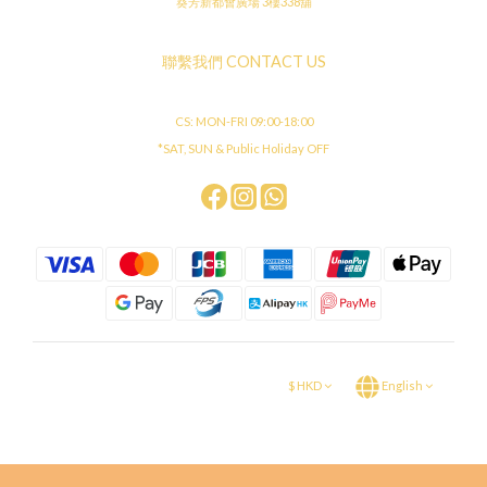
葵芳新都會廣場 3樓338舖
聯繫我們 CONTACT US
CS: MON-FRI 09:00-18:00
*SAT, SUN & Public Holiday OFF
$
HKD
English