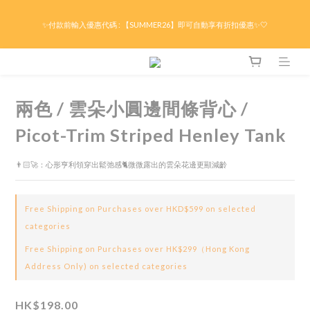
限時折後滿HK$299京東免運 / 折後滿HK$599港澳順豐免運🚚每天3pm前下單現貨最
✨付款前輸入優惠代碼 : 【SUMMER26】即可自動享有折扣優惠✨🤍
快即日出貨！＊假日除外
限時折後滿HK$299京東免運 / 折後滿HK$599港澳順豐免運🚚每天3pm前下單現貨最
快即日出貨！＊假日除外
兩色 / 雲朵小圓邊間條背心 /
Picot-Trim Striped Henley Tank
👨🏻‍🚀：心形亨利領穿出鬆弛感🐈微微露出的雲朵花邊更顯減齡
Free Shipping on Purchases over HKD$599 on selected
categories
Free Shipping on Purchases over HK$299（Hong Kong
Address Only) on selected categories
HK$198.00