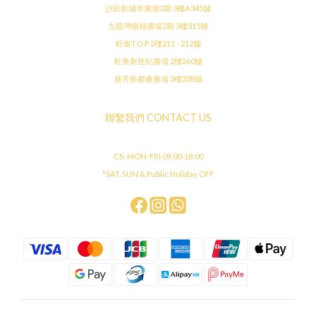
沙田新城市廣場3期 3樓A345舖
九龍灣德福廣場2期 3樓315舖
旺角T.O.P 2樓211 - 212舖
旺角新世紀廣場 2樓260舖
葵芳新都會廣場 3樓338舖
聯繫我們 CONTACT US
CS: MON-FRI 09:00-18:00
*SAT, SUN & Public Holiday OFF