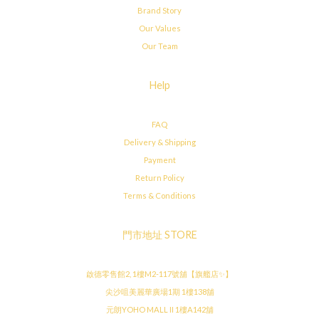
Brand Story
Our Values
Our Team
Help
FAQ
Delivery & Shipping
Payment
Return Policy
Terms & Conditions
門市地址 STORE
啟德零售館2, 1樓M2-117號舖【旗艦店✨】
尖沙咀美麗華廣場1期 1樓138舖
元朗YOHO MALL II 1樓A142舖