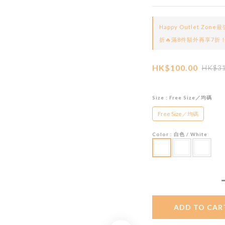
Happy Outlet Z
折🔥滿8件額外再享7折！ on
HK$100.00
HK$31
Size
: Free Size／均碼
Free Size／均碼
Color
: 白色 / White
ADD TO CAR