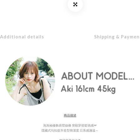
Additional details
Shipping & Paymen
商品描述
泡泡袖修飾肩臂線條 突顯穿搭鬆弛感🪽
隱藏式勾扣提升造型簡潔度 日系感滿溢～