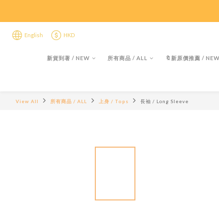
限時折後
限時折後
English
HKD
新貨到著 / NEW
所有商品 / ALL
🔖新原價推薦 / NEW 
View All
所有商品 / ALL
上身 / Tops
長袖 / Long Sleeve