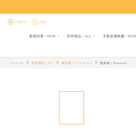
限時折後
限時折後
English
HKD
新貨到著 / NEW
所有商品 / ALL
🔖新原價推薦 / NEW 
View All
所有商品 / ALL
連衣裙 / One Piece
連身裙 / Dresses