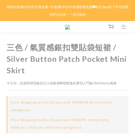
限時折後滿HK$299京東免運 / 折後滿HK$599港澳順豐免運🚚每天3pm前下單現貨最
限時折後滿HK$299京東免運 / 折後滿HK$599港澳順豐免運🚚每天3pm前下單現貨最
快即日出貨！＊假日除外
快即日出貨！＊假日除外
🏖️盛夏購物祭ᨒ ོ 多重現金賞.ᐟ.ᐟ🦀滿$𝟱𝟬𝟬減$𝟱𝟬🦀滿$𝟭𝟬𝟬𝟬減$𝟭𝟱𝟬🦀滿$𝟭𝟱𝟬𝟬
減$𝟯𝟬𝟬🔥特價商品折上折！低至𝟰折
三色 / 氣質感銀扣雙貼袋短裙 /
✨付款前輸入優惠代碼 : 【SUMMER26】即可自動享有折扣優惠✨🤍
Silver Button Patch Pocket Mini
Skirt
限時折後滿HK$299京東免運 / 折後滿HK$599港澳順豐免運🚚每天3pm前下單現貨最
快即日出貨！＊假日除外
👨🏻‍🚀：貼袋和球型銀扣注入高級感🩶搭配恤衫實現入門級Old Money風格
Free Shipping on Purchases over HKD$599 on selected
categories
Free Shipping on Purchases over HK$299（Hong Kong
Address Only) on selected categories