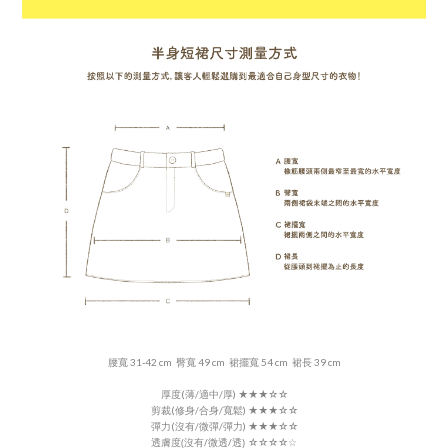
腰寬 31-42 cm 臀寬 49 cm 裙擺寬 54 cm 裙長 39 cm
厚度(薄/適中/厚)
★
★
★
☆☆
剪裁(修身/合身/寬鬆) ★★★
☆
☆
彈力(沒有/微彈/彈力)
★★
★
☆
☆
透膚度(沒有/微透/透)
☆
☆
☆
☆
☆