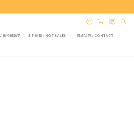
＊假日除外
＊假日除外
 / 旅拍日誌🎐
本月熱銷 / HOT SALES
聯絡我們 / CONTACT