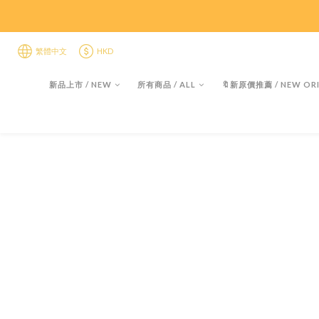
限時折後
限時折後
繁體中文
HKD
新品上市 / NEW
所有商品 / ALL
🔖新原價推薦 / NEW ORI