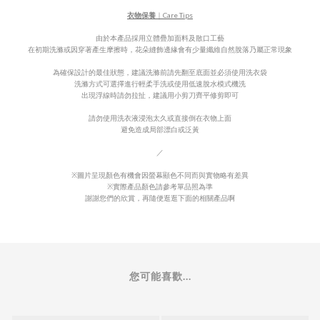
衣物保養
｜Care Tips
由於本產品採用立體疊加面料及散口工藝
在初期洗滌或因穿著產生摩擦時，花朵縫飾邊緣會有少量纖維自然脫落乃屬正常現象
為確保設計的最佳狀態，
建議洗滌前請先翻至底面並必須使用洗衣袋
洗滌
方式可選擇進行輕柔手洗或使用低速脫水模式機洗
出現浮線時請勿拉扯，建議用小剪刀齊平修剪即可
請勿使用洗衣液浸泡太久或直接倒在衣物上面
避免造成局部漂白或泛
黃
／
※圖片呈現顏色有機會因螢幕顯色不同而與實物略有差異
※實際產品顏色請參考單品照為準
謝謝您們的欣賞，再隨便逛逛下面的相關產品啊
您可能喜歡...