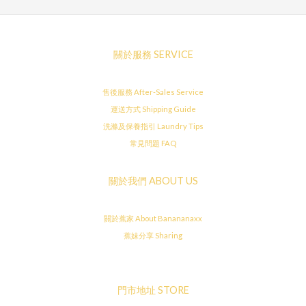
關於服務 SERVICE
售後服務 After-Sales Service
運送方式 Shipping Guide
洗滌及保養指引 Laundry Tips
常見問題 FAQ
關於我們 ABOUT US
關於蕉家 About Banananaxx
蕉妹分享 Sharing
門市地址 STORE