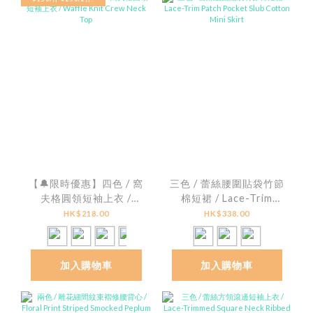
【🔔限時優惠】四色 / 窩
三色 / 蕾絲腰圍貼袋竹節
夫格圓領短袖上衣 /
棉短裙 / Lace-Trim
Waffle Knit Crew Neck
Patch Pocket Slub
HK$218.00
HK$338.00
Top
Cotton Mini Skirt
加入購物車
加入購物車