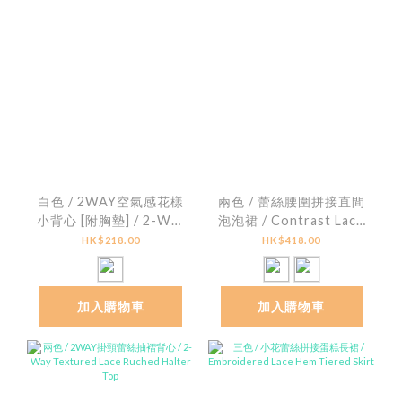
白色 / 2WAY空氣感花樣
兩色 / 蕾絲腰圍拼接直間
小背心 [附胸墊] / 2-Way
泡泡裙 / Contrast Lace
Floral Textured
Striped Seersucker
HK$218.00
HK$418.00
Padded Cami Top
Bubble Skirt
加入購物車
加入購物車