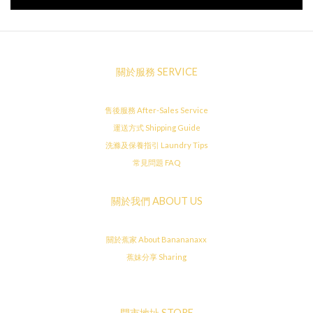
關於服務 SERVICE
售後服務 After-Sales Service
運送方式 Shipping Guide
洗滌及保養指引 Laundry Tips
常見問題 FAQ
關於我們 ABOUT US
關於蕉家 About Banananaxx
蕉妹分享 Sharing
門市地址 STORE