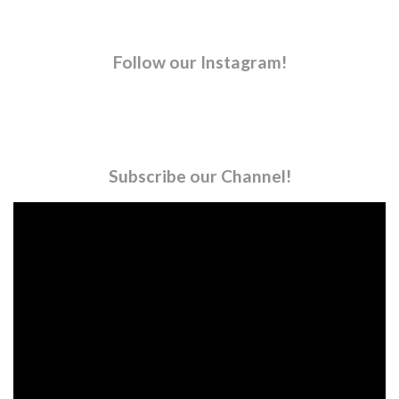
Follow our Instagram!
Subscribe our Channel!