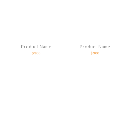
Product Name
Product Name
$300
$300