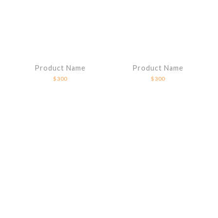
Product Name
Product Name
$300
$300