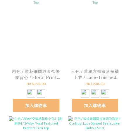
兩色 / 雕花細間紋束褶修
三色 / 蕾絲方領滾邊短袖
腰背心 / Floral Print
上衣 / Lace-Trimmed
Striped Smocked
Square Neck Ribbed
HK$298.00
HK$238.00
Peplum Top
Top
加入購物車
加入購物車