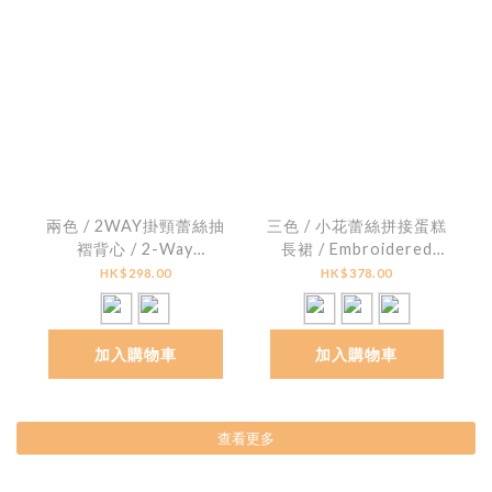
兩色 / 2WAY掛頸蕾絲抽
三色 / 小花蕾絲拼接蛋糕
褶背心 / 2-Way
長裙 / Embroidered
Textured Lace Ruched
Lace Hem Tiered Skirt
HK$298.00
HK$378.00
Halter Top
加入購物車
加入購物車
查看更多