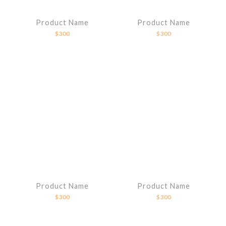
Product Name
Product Name
$300
$300
Product Name
Product Name
$300
$300