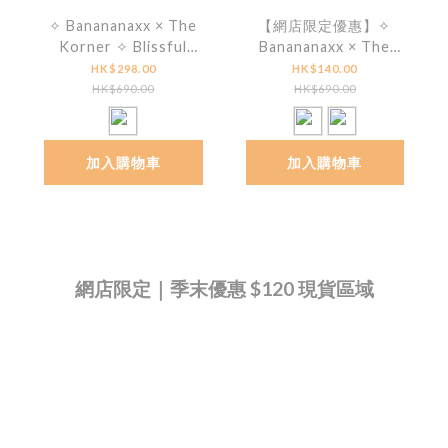
✧ Banananaxx × The
【網店限定優惠】✧
Korner ✧ Blissful
Banananaxx × The
Teddy Sneakers
Korner ✧ Blissful Knit
HK$298.00
HK$140.00
Boots
HK$690.00
HK$690.00
加入購物車
加入購物車
網店限定｜季末優惠 $120 現貨區域