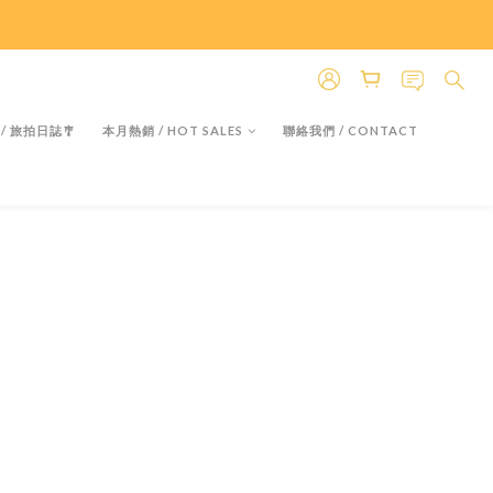
＊假日除外
＊假日除外
 / 旅拍日誌🎐
本月熱銷 / HOT SALES
聯絡我們 / CONTACT