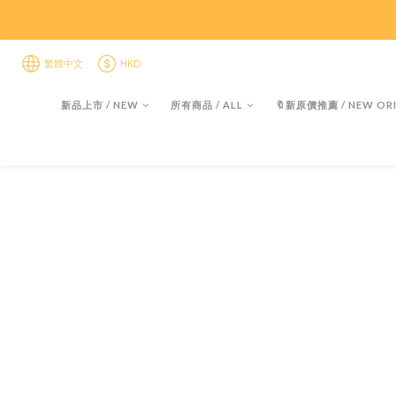
限時折後
限時折後
繁體中文
HKD
新品上市 / NEW
所有商品 / ALL
🔖新原價推薦 / NEW ORI