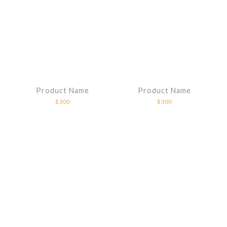
Product Name
Product Name
$300
$300