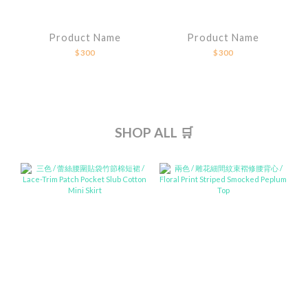
Product Name
Product Name
$300
$300
SHOP ALL 🛒