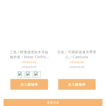
三色 / 輕透感雪紡木耳短
五色／可調節滾邊吊帶背
袖外套 / Sheer Chiffon
心／Camisole
Ruffle-Trim Short
HK$60.00
HK$60.00
Sleeve Jacket
HK$318.00
HK$148.00
加入購物車
加入購物車
查看更多