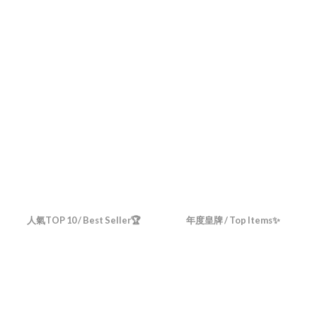
人氣TOP 10 / Best Seller🏆
年度皇牌 / Top Items✨