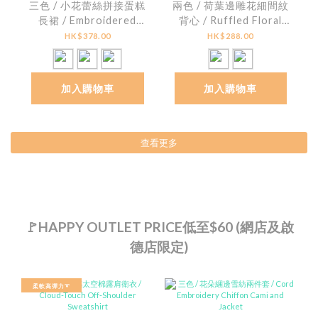
三色 / 小花蕾絲拼接蛋糕
兩色 / 荷葉邊雕花細間紋
長裙 / Embroidered
背心 / Ruffled Floral
Lace Hem Tiered Skirt
Print Striped Peplum
HK$378.00
HK$288.00
Top
加入購物車
加入購物車
查看更多
🚩HAPPY OUTLET PRICE低至$60 (網店及啟
德店限定)
柔軟高彈力➰