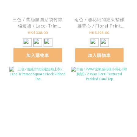
三色 / 蕾絲腰圍貼袋竹節
兩色 / 雕花細間紋束褶修
棉短裙 / Lace-Trim
腰背心 / Floral Print
Patch Pocket Slub
Striped Smocked
HK$338.00
HK$298.00
Cotton Mini Skirt
Peplum Top
加入購物車
加入購物車