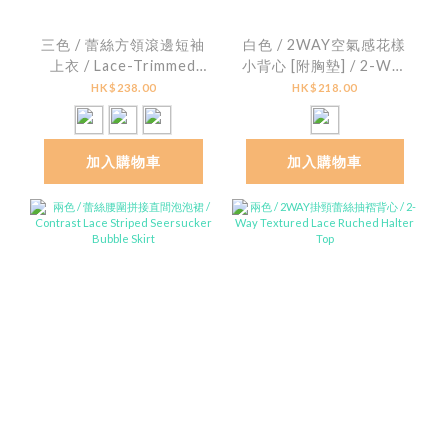
三色 / 蕾絲方領滾邊短袖
白色 / 2WAY空氣感花樣
上衣 / Lace-Trimmed
小背心 [附胸墊] / 2-Way
Square Neck Ribbed
Floral Textured
HK$238.00
HK$218.00
Top
Padded Cami Top
加入購物車
加入購物車