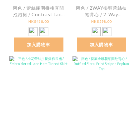
兩色 / 蕾絲腰圍拼接直間
兩色 / 2WAY掛頸蕾絲抽
泡泡裙 / Contrast Lace
褶背心 / 2-Way
Striped Seersucker
Textured Lace Ruched
HK$418.00
HK$298.00
Bubble Skirt
Halter Top
加入購物車
加入購物車