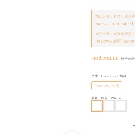
指定分類，折後HKD$5
Happy Outlet Zone*】
指定分類，🔥限時優惠！
HK$299免運🇭🇰僅限香
HK$208.00
HK$29
尺寸
: Free Size／均碼
Free Size／均碼
顏色
: 白色 / White