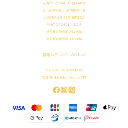
元朗YOHO MALL II 1樓A142舖
沙田新城市廣場3期 3樓A345舖
九龍灣德福廣場2期 3樓315舖
旺角T.O.P 2樓211 - 212舖
旺角新世紀廣場 2樓260舖
葵芳新都會廣場 3樓338舖
聯繫我們 CONTACT US
CS: MON-FRI 09:00-18:00
*SAT, SUN & Public Holiday OFF