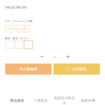
HK$198.00
尺寸
: Free Size／均碼
Free Size／均碼
顏色
: 黑色 / Black
加入購物車
立即購買
送貨及付款方
商品描述
了解更多
顧客評價
式