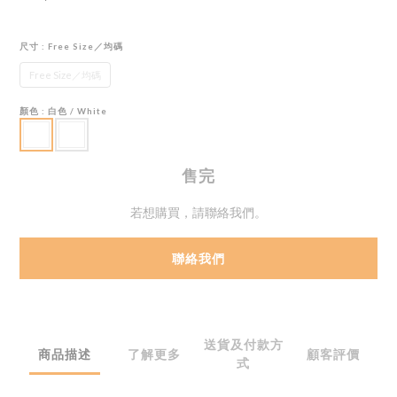
尺寸
: Free Size／均碼
Free Size／均碼
顏色
: 白色 / White
售完
若想購買，請聯絡我們。
聯絡我們
送貨及付款方
商品描述
了解更多
顧客評價
式