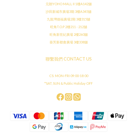
元朗YOHO MALL II 1樓A142舖
沙田新城市廣場3期 3樓A345舖
九龍灣德福廣場2期 3樓315舖
旺角T.O.P 2樓211 - 212舖
旺角新世紀廣場 2樓260舖
葵芳新都會廣場 3樓338舖
聯繫我們 CONTACT US
CS: MON-FRI 09:00-18:00
*SAT, SUN & Public Holiday OFF