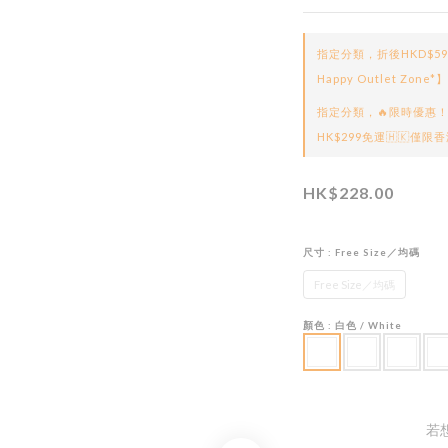
指定分類，折後HKD$5
Happy Outlet Zone*】
指定分類，🔥限時優惠！
HK$299免運🇭🇰僅限香
HK$228.00
尺寸
: Free Size／均碼
Free Size／均碼
顏色
: 白色 / White
若