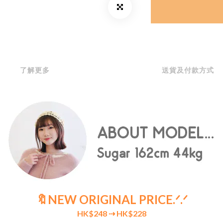
了解更多
送貨及付款方式
🔖NEW ORIGINAL PRICE
.ᐟ.ᐟ
HK$248
⇢ HK$228