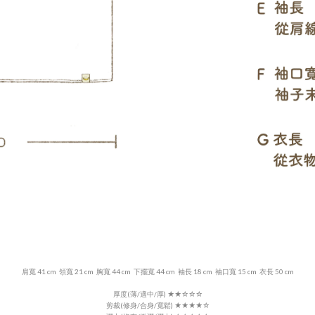
肩寬 41 cm
領寬 21 cm 胸寬 44 cm 下擺寬 44 cm 袖長 18 cm 袖口寬 15 cm 衣長 50 cm
厚度(薄/適中/厚)
★
★
☆
☆☆
剪裁(修身/合身/寬鬆) ★★★
★
☆