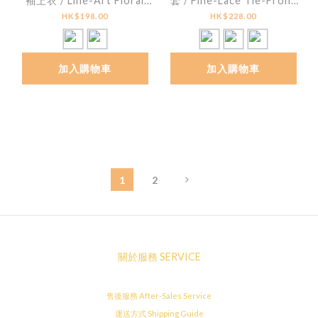
袖上衣 / Line-Art Floral
套 / Fine-Lace Tie-Front
Jacquard Mesh Top
Cardigan
HK$198.00
HK$228.00
加入購物車
加入購物車
1
2
關於服務 SERVICE
售後服務 After-Sales Service
運送方式 Shipping Guide