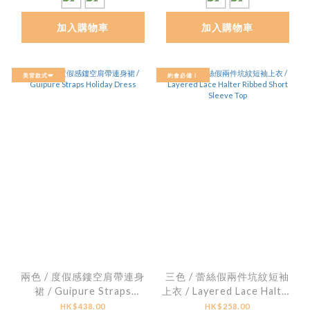
加入購物車
加入購物車
美背款式🪽
約會必備！
兩色 / 度假感鏤空肩帶連身
三色 / 蕾絲假兩件坑紋短袖
裙 / Guipure Straps
上衣 / Layered Lace Halter
Holiday Dress
Ribbed Short Sleeve Top
HK$438.00
HK$258.00