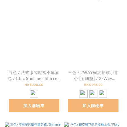
白色 / 法式微閃壓褶小單肩
三色 / 2WAY樹紋抽皺小背
包 / Chic Shimmer Shirred
心 [附胸墊] / 2-Way
Shoulder Bag
Crinkled Smocked Bra
HK$228.00
HK$198.00
Top [With Bra Pads]
加入購物車
加入購物車