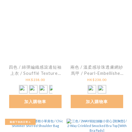
四色 / 綿彈編織感滾邊短袖
兩色 / 溫柔感珍珠透膚網紗
上衣 / Soufflé Textured
馬甲 / Pearl-Embellished
Lettuce-Edge Top
Tulle Cami Top
HK$238.00
HK$238.00
加入購物車
加入購物車
裝得下你的日常👛