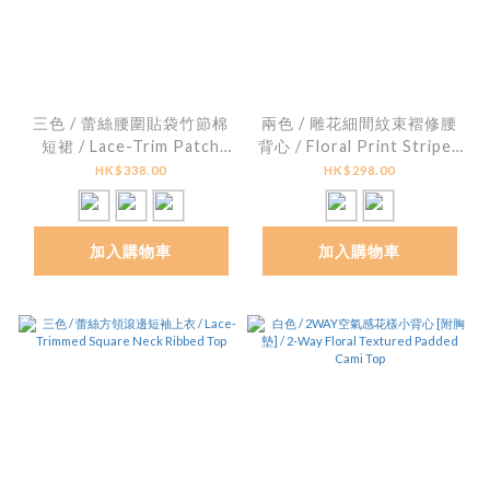
三色 / 蕾絲腰圍貼袋竹節棉
兩色 / 雕花細間紋束褶修腰
短裙 / Lace-Trim Patch
背心 / Floral Print Striped
Pocket Slub Cotton Mini
Smocked Peplum Top
HK$338.00
HK$298.00
Skirt
加入購物車
加入購物車