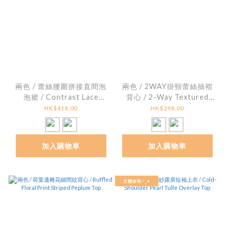
兩色 / 蕾絲腰圍拼接直間泡
兩色 / 2WAY掛頸蕾絲抽褶
泡裙 / Contrast Lace
背心 / 2-Way Textured
Striped Seersucker
Lace Ruched Halter Top
HK$418.00
HK$298.00
Bubble Skirt
加入購物車
加入購物車
立體珍珠˖˚˳⌖