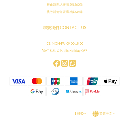
旺角新世紀廣場 2樓260舖
葵芳新都會廣場 3樓338舖
聯繫我們 CONTACT US
CS: MON-FRI 09:00-18:00
*SAT, SUN & Public Holiday OFF
$
HKD
繁體中文