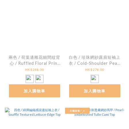
兩色 / 荷葉邊雕花細間紋背
白色 / 珍珠網紗露肩短袖上
心 / Ruffled Floral Print
衣 / Cold-Shoulder Pearl
Striped Peplum Top
Tulle Overlay Top
HK$288.00
HK$278.00
加入購物車
加入購物車
立體珍珠˖˚˳⌖