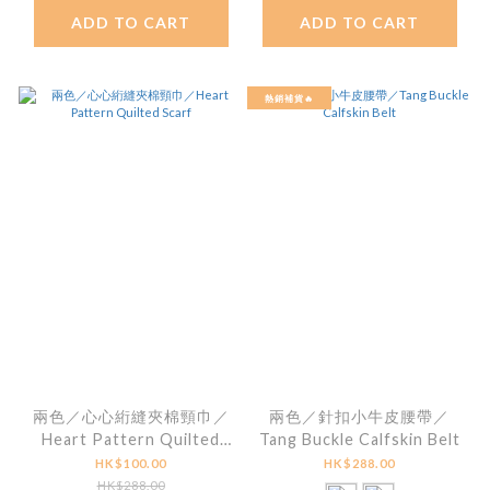
ADD TO CART
ADD TO CART
熱銷補貨🔥
兩色／心心絎縫夾棉頸巾／
兩色／針扣小牛皮腰帶／
Heart Pattern Quilted
Tang Buckle Calfskin Belt
Scarf
HK$100.00
HK$288.00
HK$288.00