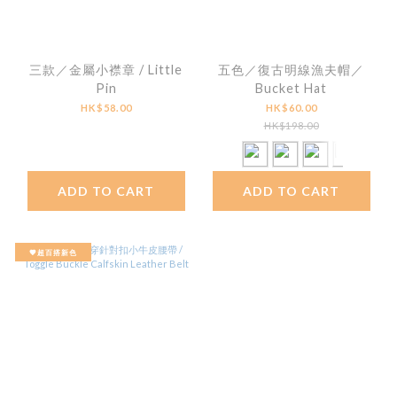
三款／金屬小襟章 / Little
五色／復古明線漁夫帽／
Pin
Bucket Hat
HK$58.00
HK$60.00
HK$198.00
ADD TO CART
ADD TO CART
🤎超百搭新色