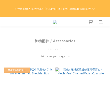
限時折後滿HK$299京東免運 / 折後滿HK$599港澳順豐免運🚚每天3pm前下單現貨最
✨付款前輸入優惠代碼 : 【SUMMER26】即可自動享有折扣優惠✨🤍
快即日出貨！＊假日除外
限時折後滿HK$299京東免運 / 折後滿HK$599港澳順豐免運🚚每天3pm前下單現貨最
快即日出貨！＊假日除外
飾物配件 / Accessories
Sort by
24 Items per page
裝得下你的日常👛