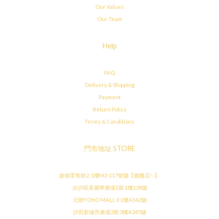
Our Values
Our Team
Help
FAQ
Delivery & Shipping
Payment
Return Policy
Terms & Conditions
門市地址 STORE
啟德零售館2, 1樓M2-117號舖【旗艦店✨】
尖沙咀美麗華廣場1期 1樓138舖
元朗YOHO MALL II 1樓A142舖
沙田新城市廣場3期 3樓A345舖