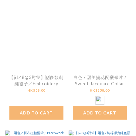
【$148@3對💛】🆕多款刺
白色 / 甜美提花配襯領片 /
繡襪子／Embroidery
Sweet Jacquard Collar
Cotton Socks (可混款)
HK$58.00
HK$158.00
ADD TO CART
ADD TO CART