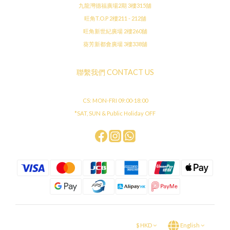
九龍灣德福廣場2期 3樓315舖
旺角T.O.P 2樓211 - 212舖
旺角新世紀廣場 2樓260舖
葵芳新都會廣場 3樓338舖
聯繫我們 CONTACT US
CS: MON-FRI 09:00-18:00
*SAT, SUN & Public Holiday OFF
$
HKD
English