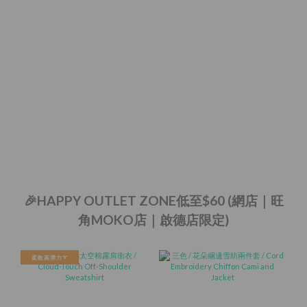
🎉HAPPY OUTLET ZONE低至$60 (網店｜旺
角MOKO店｜啟德店限定)
柔軟高彈力➰