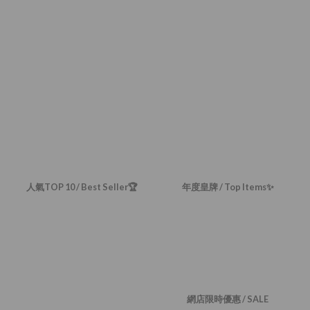
人氣TOP 10 / Best Seller🏆
年度皇牌 / Top Items✨
網店限時優惠 / SALE