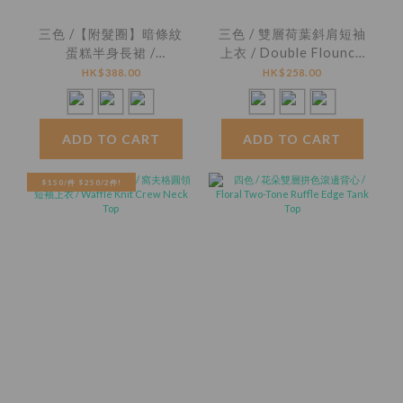
三色 /【附髮圈】暗條紋
三色 / 雙層荷葉斜肩短袖
蛋糕半身長裙 /
上衣 / Double Flounce
Textured Stripe Tiered
One-Shoulder Short
HK$388.00
HK$258.00
Skirt With Matching
Sleeve Top
Scrunchie
ADD TO CART
ADD TO CART
$150/件 $250/2件!