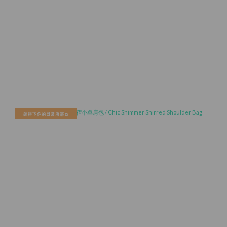
裝得下你的日常所需👛