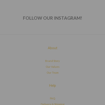
FOLLOW OUR INSTAGRAM!
About
Brand Story
Our Values
Our Team
Help
FAQ
Delivery & Shipping