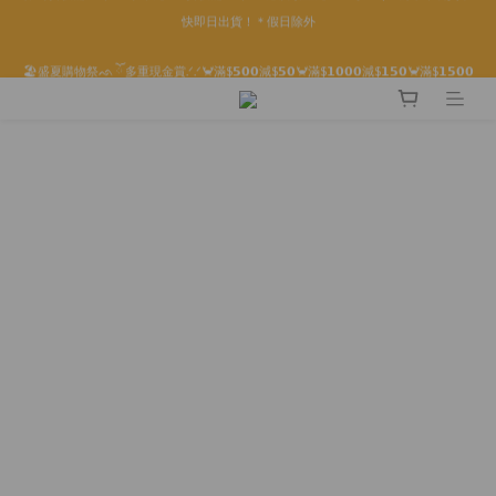
🏖️盛夏購物祭ᨒ ོ 多重現金賞.ᐟ.ᐟ🦀滿$𝟱𝟬𝟬減$𝟱𝟬🦀滿$𝟭𝟬𝟬𝟬減$𝟭𝟱𝟬🦀滿$𝟭𝟱𝟬𝟬
限時折後滿HK$299京東免運 / 折後滿HK$599港澳順豐免運🚚每天3pm前下單現貨最
減$𝟯𝟬𝟬🔥特價商品折上折！低至𝟰折
快即日出貨！＊假日除外
✨付款前輸入優惠代碼 : 【SUMMER26】即可自動享有折扣優惠✨🤍
限時折後滿HK$299京東免運 / 折後滿HK$599港澳順豐免運🚚每天3pm前下單現貨最
快即日出貨！＊假日除外