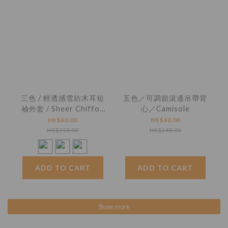
三色 / 輕透感雪紡木耳短
五色／可調節滾邊吊帶背
袖外套 / Sheer Chiffon
心／Camisole
Ruffle-Trim Short
HK$60.00
HK$60.00
Sleeve Jacket
HK$318.00
HK$148.00
ADD TO CART
ADD TO CART
Show more