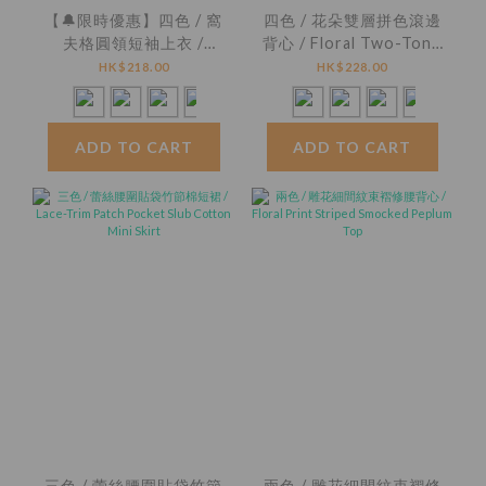
【🔔限時優惠】四色 / 窩
四色 / 花朵雙層拼色滾邊
夫格圓領短袖上衣 /
背心 / Floral Two-Tone
Waffle Knit Crew Neck
Ruffle Edge Tank Top
HK$218.00
HK$228.00
Top
ADD TO CART
ADD TO CART
三色 / 蕾絲腰圍貼袋竹節
兩色 / 雕花細間紋束褶修