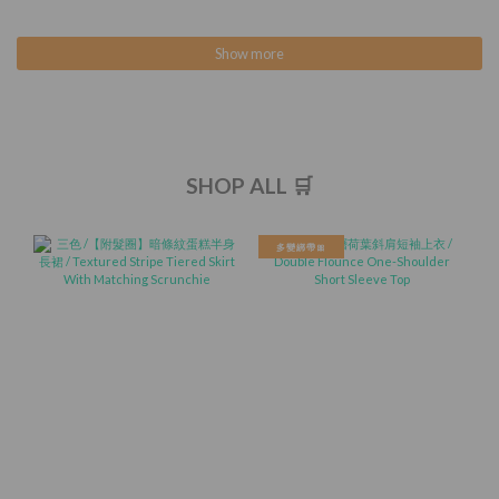
Show more
SHOP ALL 🛒
多變綁帶🎀