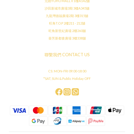
元朗YOHO MALL II 1樓A142舖
沙田新城市廣場3期 3樓A345舖
九龍灣德福廣場2期 3樓315舖
旺角T.O.P 2樓211 - 212舖
旺角新世紀廣場 2樓260舖
葵芳新都會廣場 3樓338舖
聯繫我們 CONTACT US
CS: MON-FRI 09:00-18:00
*SAT, SUN & Public Holiday OFF