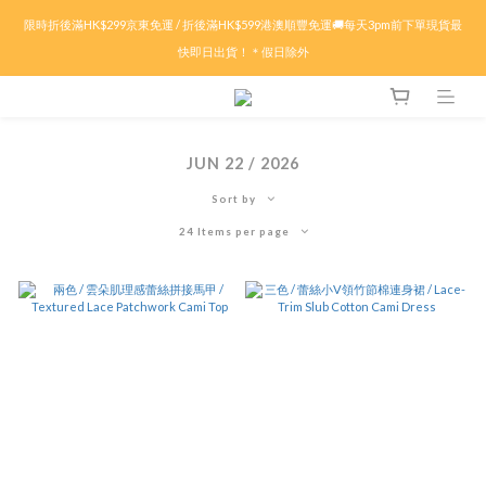
限時折後滿HK$299京東免運 / 折後滿HK$599港澳順豐免運🚚每天3pm前下單現貨最
限時折後滿HK$299京東免運 / 折後滿HK$599港澳順豐免運🚚每天3pm前下單現貨最
快即日出貨！＊假日除外
快即日出貨！＊假日除外
🏖️盛夏購物祭ᨒ ོ 多重現金賞.ᐟ.ᐟ🦀滿$𝟱𝟬𝟬減$𝟱𝟬🦀滿$𝟭𝟬𝟬𝟬減$𝟭𝟱𝟬🦀滿$𝟭𝟱𝟬𝟬
減$𝟯𝟬𝟬🔥特價商品折上折！低至𝟰折
JUN 22 / 2026
✨付款前輸入優惠代碼 : 【SUMMER26】即可自動享有折扣優惠✨🤍
Sort by
24 Items per page
限時折後滿HK$299京東免運 / 折後滿HK$599港澳順豐免運🚚每天3pm前下單現貨最
快即日出貨！＊假日除外