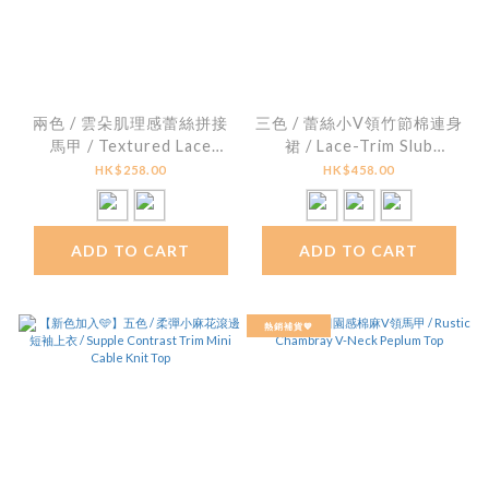
兩色 / 雲朵肌理感蕾絲拼接
三色 / 蕾絲小V領竹節棉連身
馬甲 / Textured Lace
裙 / Lace-Trim Slub
Patchwork Cami Top
Cotton Cami Dress
HK$258.00
HK$458.00
ADD TO CART
ADD TO CART
熱銷補貨💙