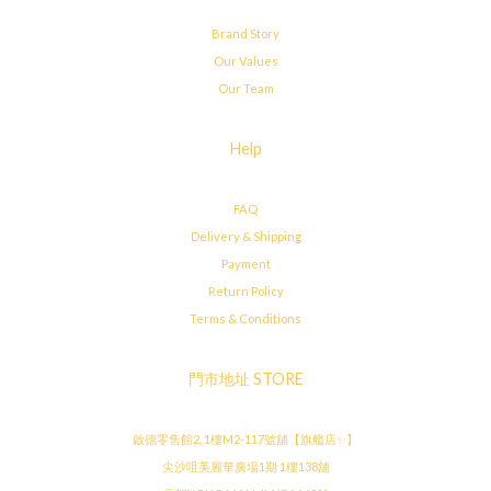
Brand Story
Our Values
Our Team
Help
FAQ
Delivery & Shipping
Payment
Return Policy
Terms & Conditions
門市地址 STORE
啟德零售館2, 1樓M2-117號舖【旗艦店✨】
尖沙咀美麗華廣場1期 1樓138舖