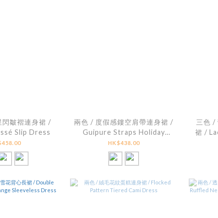
星閃皺褶連身裙 /
兩色 / 度假感鏤空肩帶連身裙 /
三色 
ssé Slip Dress
Guipure Straps Holiday
裙 / La
Dress
458.00
HK$438.00