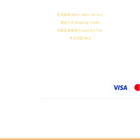
售後服務 After-Sales Service
運送方式 Shipping Guide
洗滌及保養指引 Laundry Tips
常見問題 FAQ