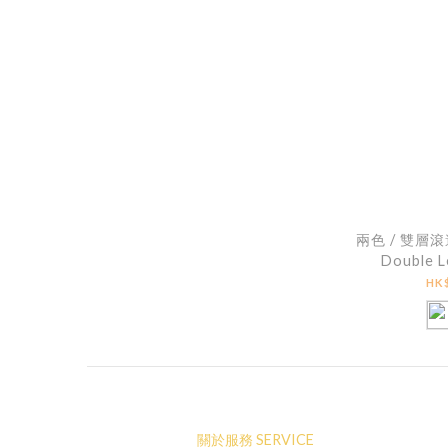
兩色 / 雙層
Double L
Mélange Sl
HK$
關於服務 SERVICE