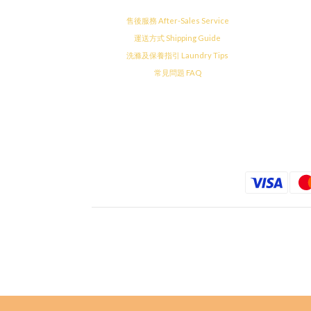
售後服務 After-Sales Service
運送方式 Shipping Guide
洗滌及保養指引 Laundry Tips
常見問題 FAQ