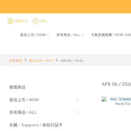
限時折後
限時折後
繁體中文
HKD
新品上市 / NEW
所有商品 / ALL
🔖新原價推薦 / NEW ORI
全部商品
新品上市 / NEW
APR 06／2026
APR 06／202
精選商品
新品上市 / NEW
所有商品 / ALL
札幌・Sapporo / 旅拍日誌🎐