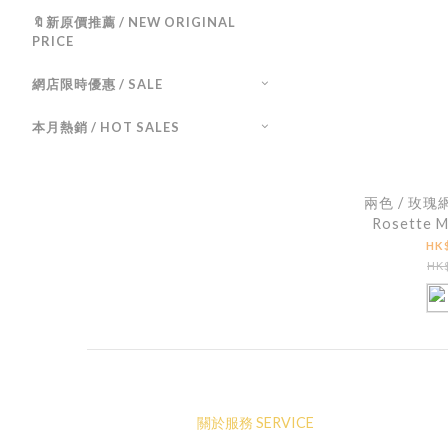
🔖新原價推薦 / NEW ORIGINAL
PRICE
網店限時優惠 / SALE
本月熱銷 / HOT SALES
兩色 / 玫瑰
Rosette M
Ca
HK$
HK$
關於服務 SERVICE