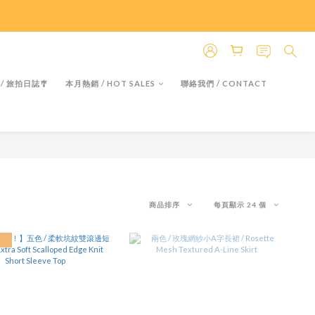
＊假日除外
＊假日除外
 / 旅拍日誌🎐
本月熱銷 / HOT SALES
聯絡我們 / CONTACT
商品排序
每頁顯示 24 個
