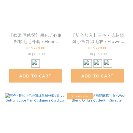
【軟滑毛感🐻】黑色 / 心形
【新色加入】三色 / 花花頸
對扣毛毛外套 / Heart
鏈小熊針織毛衣 / Flower
Toggle Faux Fur Coat
Charm Necklace Teddy
HK$220.00
HK$220.00
Motif Knitwear
HK$438.00
HK$368.00
ADD TO CART
ADD TO CART
10%Wool🐑