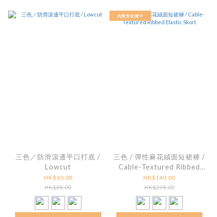
內附安全褲♡
三色／防滑滾邊平口打底 /
三色 / 彈性麻花絨面短裙褲 /
Lowcut
Cable-Textured Ribbed
Elastic Skort
HK$60.00
HK$140.00
HK$88.00
HK$298.00