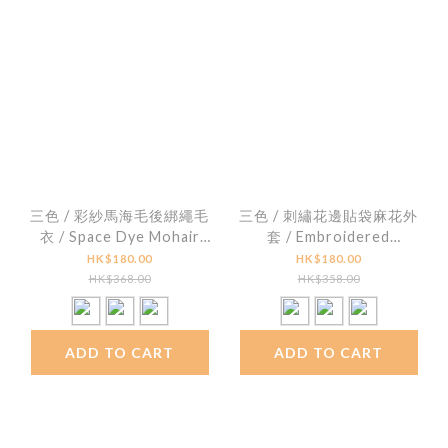
三色 / 彩紗馬海毛後綁繩毛
三色 / 刺繡花邊貼袋麻花外
衣 / Space Dye Mohair
套 / Embroidered
Back-Tie Sweater
Contrast Pocket Cable
HK$180.00
HK$180.00
Knit Cardigan
HK$368.00
HK$358.00
ADD TO CART
ADD TO CART