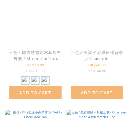
三色 / 輕透感雪紡木耳短袖
五色／可調節滾邊吊帶背心
外套 / Sheer Chiffon
／Camisole
Ruffle-Trim Short Sleeve
HK$60.00
HK$60.00
Jacket
HK$318.00
HK$148.00
ADD TO CART
ADD TO CART