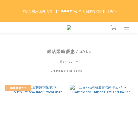
限時折後滿HK$299京東免運 / 折後滿HK$599港澳順豐免運🚚每天3pm前下單現貨最
✨付款前輸入優惠代碼 : 【SUMMER26】即可自動享有折扣優惠✨🤍
快即日出貨！＊假日除外
限時折後滿HK$299京東免運 / 折後滿HK$599港澳順豐免運🚚每天3pm前下單現貨最
快即日出貨！＊假日除外
網店限時優惠 / SALE
Sort by
24 Items per page
柔軟高彈力➰