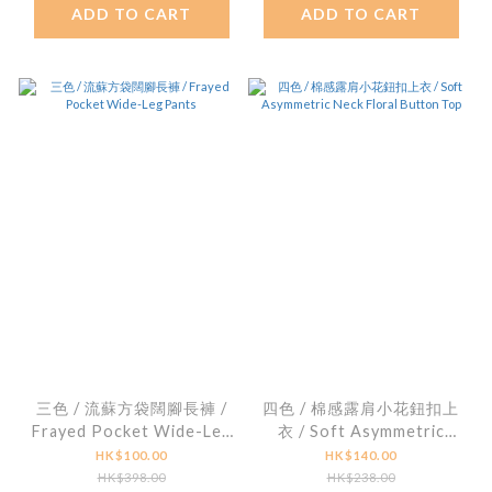
ADD TO CART
ADD TO CART
三色 / 流蘇方袋闊腳長褲 /
四色 / 棉感露肩小花鈕扣上
Frayed Pocket Wide-Leg
衣 / Soft Asymmetric
Pants
Neck Floral Button Top
HK$100.00
HK$140.00
HK$398.00
HK$238.00