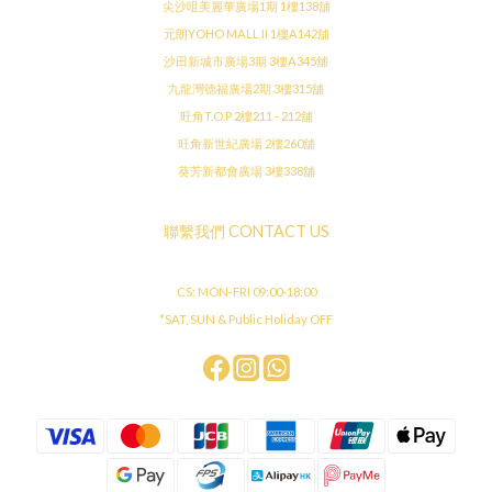
尖沙咀美麗華廣場1期 1樓138舖
元朗YOHO MALL II 1樓A142舖
沙田新城市廣場3期 3樓A345舖
九龍灣德福廣場2期 3樓315舖
旺角T.O.P 2樓211 - 212舖
旺角新世紀廣場 2樓260舖
葵芳新都會廣場 3樓338舖
聯繫我們 CONTACT US
CS: MON-FRI 09:00-18:00
*SAT, SUN & Public Holiday OFF