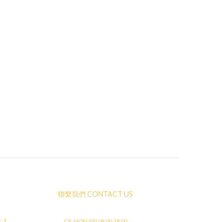
聯繫我們 CONTACT US
店✨】
CS: MON-FRI 09:00-18:00