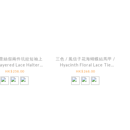
/ 蕾絲假兩件坑紋短袖上
三色 / 風信子花海蝴蝶結馬甲 /
Layered Lace Halter
Hyacinth Floral Lace Tie
d Short Sleeve Top
Detail Peplum Cami
HK$258.00
HK$268.00