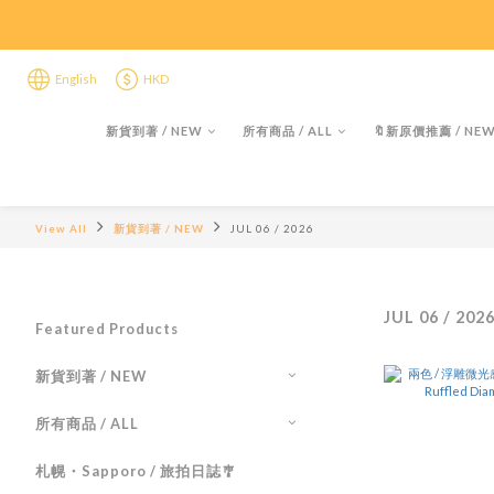
限時折後
限時折後
English
HKD
新貨到著 / NEW
所有商品 / ALL
🔖新原價推薦 / NEW 
View All
新貨到著 / NEW
JUL 06 / 2026
JUL 06 / 202
Featured Products
新貨到著 / NEW
所有商品 / ALL
札幌・Sapporo / 旅拍日誌🎐