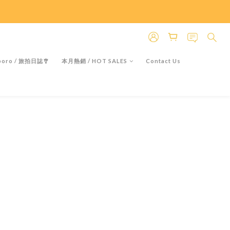
＊假日除外
＊假日除外
oro / 旅拍日誌🎐
本月熱銷 / HOT SALES
Contact Us