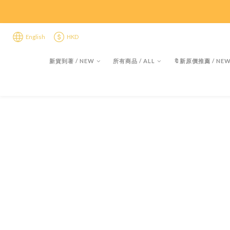
限時折後
限時折後
English
HKD
新貨到著 / NEW
所有商品 / ALL
🔖新原價推薦 / NEW 