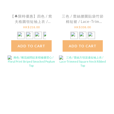
【🔔限時優惠】四色 / 窩
三色 / 蕾絲腰圍貼袋竹節
夫格圓領短袖上衣 /
棉短裙 / Lace-Trim
Waffle Knit Crew Neck
Patch Pocket Slub
HK$218.00
HK$338.00
Top
Cotton Mini Skirt
ADD TO CART
ADD TO CART