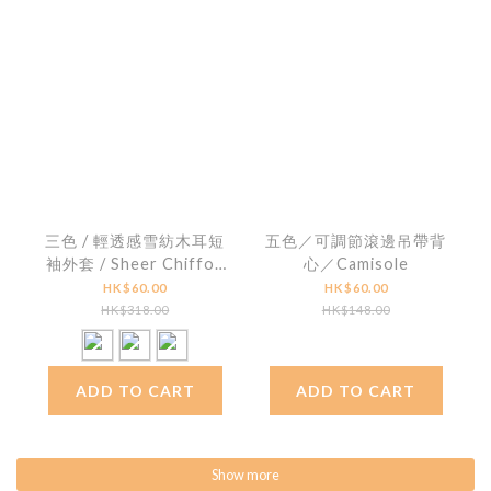
三色 / 輕透感雪紡木耳短
五色／可調節滾邊吊帶背
袖外套 / Sheer Chiffon
心／Camisole
Ruffle-Trim Short
HK$60.00
HK$60.00
Sleeve Jacket
HK$318.00
HK$148.00
ADD TO CART
ADD TO CART
Show more