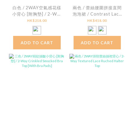
白色 / 2WAY空氣感花樣
兩色 / 蕾絲腰圍拼接直間
小背心 [附胸墊] / 2-Way
泡泡裙 / Contrast Lace
Floral Textured
Striped Seersucker
HK$218.00
HK$418.00
Padded Cami Top
Bubble Skirt
ADD TO CART
ADD TO CART