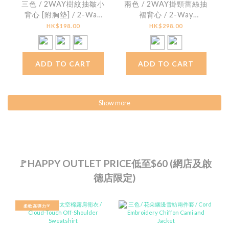
三色 / 2WAY樹紋抽皺小
兩色 / 2WAY掛頸蕾絲抽
背心 [附胸墊] / 2-Way
褶背心 / 2-Way
Crinkled Smocked Bra
Textured Lace Ruched
HK$198.00
HK$298.00
Top [With Bra Pads]
Halter Top
ADD TO CART
ADD TO CART
Show more
🚩HAPPY OUTLET PRICE低至$60 (網店及啟
德店限定)
柔軟高彈力➰