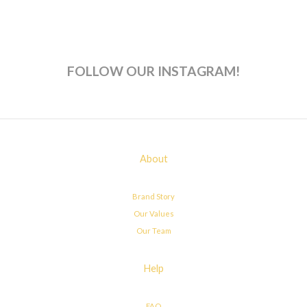
FOLLOW OUR INSTAGRAM!
About
Brand Story
Our Values
Our Team
Help
FAQ