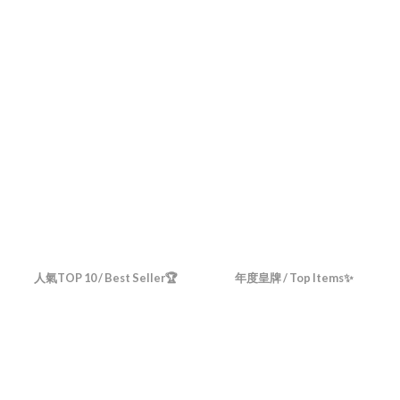
人氣TOP 10 / Best Seller🏆
年度皇牌 / Top Items✨