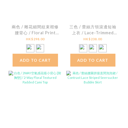
兩色 / 雕花細間紋束褶修
三色 / 蕾絲方領滾邊短袖
腰背心 / Floral Print
上衣 / Lace-Trimmed
Striped Smocked
Square Neck Ribbed
HK$298.00
HK$238.00
Peplum Top
Top
ADD TO CART
ADD TO CART