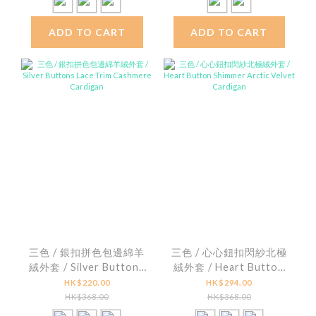
ADD TO CART
ADD TO CART
三色 / 銀扣拼色包邊綿羊
三色 / 心心鈕扣閃紗北極
絨外套 / Silver Buttons
絨外套 / Heart Button
Lace Trim Cashmere
Shimmer Arctic Velvet
HK$220.00
HK$294.00
Cardigan
Cardigan
HK$368.00
HK$368.00