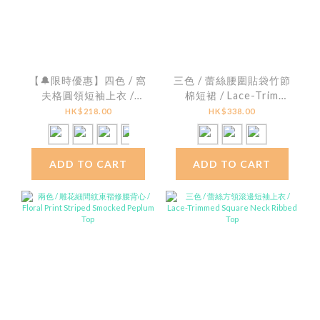
【🔔限時優惠】四色 / 窩
三色 / 蕾絲腰圍貼袋竹節
夫格圓領短袖上衣 /
棉短裙 / Lace-Trim
Waffle Knit Crew Neck
Patch Pocket Slub
HK$218.00
HK$338.00
Top
Cotton Mini Skirt
ADD TO CART
ADD TO CART