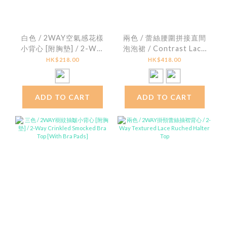
白色 / 2WAY空氣感花樣
兩色 / 蕾絲腰圍拼接直間
小背心 [附胸墊] / 2-Way
泡泡裙 / Contrast Lace
Floral Textured
Striped Seersucker
HK$218.00
HK$418.00
Padded Cami Top
Bubble Skirt
ADD TO CART
ADD TO CART