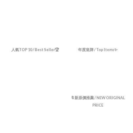
人氣TOP 10 / Best Seller🏆
年度皇牌 / Top Items✨
🔖新原價推薦 / NEW ORIGINAL
PRICE