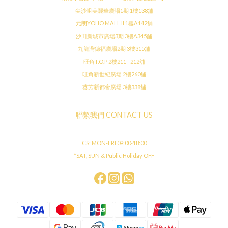
尖沙咀美麗華廣場1期 1樓138舖
元朗YOHO MALL II 1樓A142舖
沙田新城市廣場3期 3樓A345舖
九龍灣德福廣場2期 3樓315舖
旺角T.O.P 2樓211 - 212舖
旺角新世紀廣場 2樓260舖
葵芳新都會廣場 3樓338舖
聯繫我們 CONTACT US
CS: MON-FRI 09:00-18:00
*SAT, SUN & Public Holiday OFF