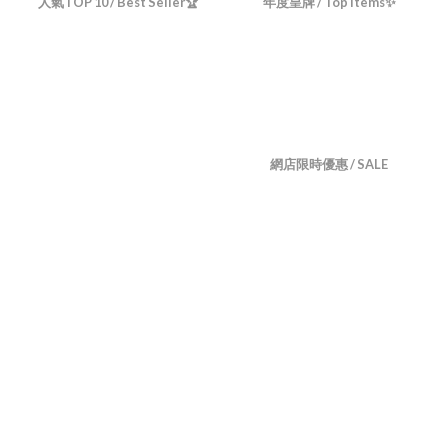
人氣TOP 10 / Best Seller🏆
年度皇牌 / Top Items✨
網店限時優惠 / SALE