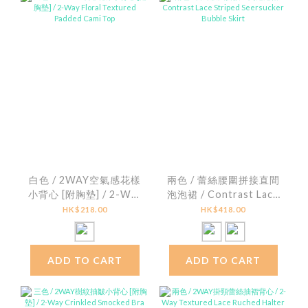
白色 / 2WAY空氣感花樣
兩色 / 蕾絲腰圍拼接直間
小背心 [附胸墊] / 2-Way
泡泡裙 / Contrast Lace
Floral Textured
Striped Seersucker
HK$218.00
HK$418.00
Padded Cami Top
Bubble Skirt
ADD TO CART
ADD TO CART