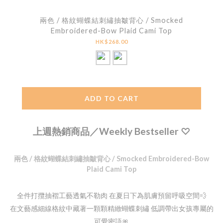
兩色 / 格紋蝴蝶結刺繡抽皺背心 / Smocked
Embroidered-Bow Plaid Cami Top
HK$268.00
ADD TO CART
上週熱銷商品／Weekly Bestseller ♡
兩色 / 格紋蝴蝶結刺繡抽皺背心 / Smocked Embroidered-Bow
Plaid Cami Top
全件打攬抽褶工藝透氣不勒肉 在夏日下為肌膚預留呼吸空間💨
在文藝感細線格紋中藏著一顆顆精緻蝴蝶刺繡 低調帶出女孩專屬的
可愛密語🎀