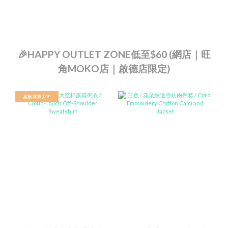
🎉HAPPY OUTLET ZONE低至$60 (網店｜旺
角MOKO店｜啟德店限定)
柔軟高彈力➰