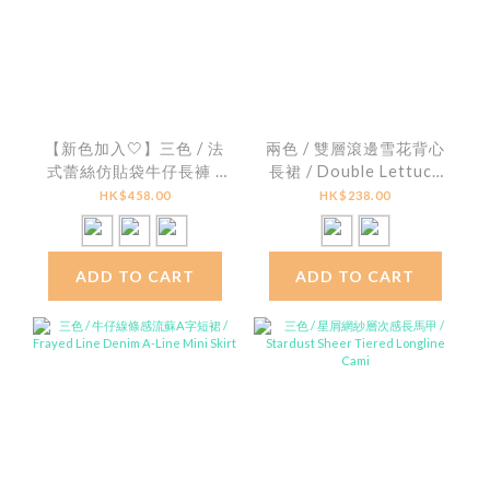
【新色加入🤍】三色 / 法
兩色 / 雙層滾邊雪花背心
式蕾絲仿貼袋牛仔長褲 /
長裙 / Double Lettuce
Lace-Trim Faux Pocket
Edge Mélange
HK$458.00
HK$238.00
Straight Jeans
Sleeveless Dress
ADD TO CART
ADD TO CART