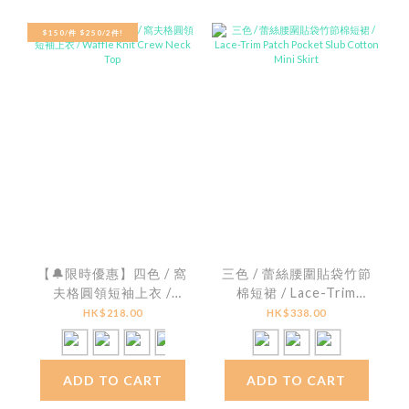
$150/件 $250/2件!
【🔔限時優惠】四色 / 窩
三色 / 蕾絲腰圍貼袋竹節
夫格圓領短袖上衣 /
棉短裙 / Lace-Trim
Waffle Knit Crew Neck
Patch Pocket Slub
HK$218.00
HK$338.00
Top
Cotton Mini Skirt
ADD TO CART
ADD TO CART